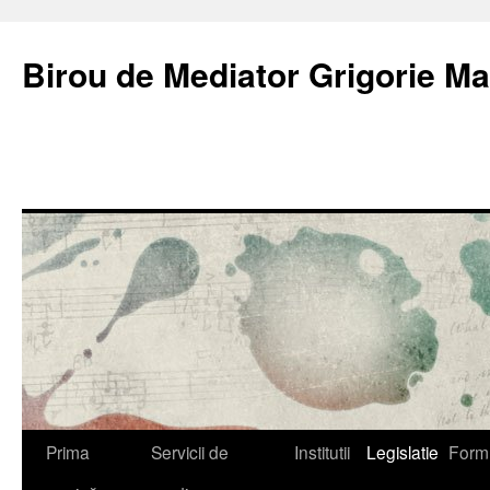
Birou de Mediator Grigorie Ma
Sari
Prima
Servicii de
Institutii
Legislatie
Form