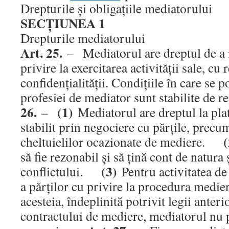
Drepturile şi obligaţiile mediatorului
SECŢIUNEA 1
Drepturile mediatorului
Art. 25.
– Mediatorul are dreptul de a 
privire la exercitarea activităţii sale, cu
confidenţialităţii. Condiţiile în care se p
profesiei de mediator sunt stabilite d
26.
(1)
–
Mediatorul are dreptul la pla
stabilit prin negociere cu părţile, precum 
(
cheltuielilor ocazionate de mediere.
să fie rezonabil şi să ţină cont de natura 
(3)
conflictului.
Pentru activitatea de
a părţilor cu privire la procedura medieri
acesteia, îndeplinită potrivit legii anteri
contractului de mediere, mediatorul nu 